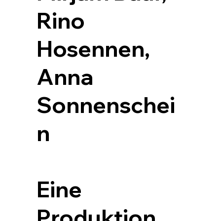
Rino
Hosennen,
Anna
Sonnenschei
n
Eine
Produktion