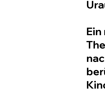
Ura
Ein
The
nac
ber
Kin