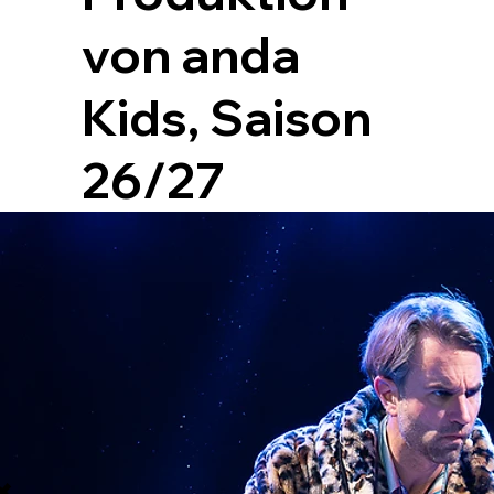
von anda
Kids, Saison
26/27