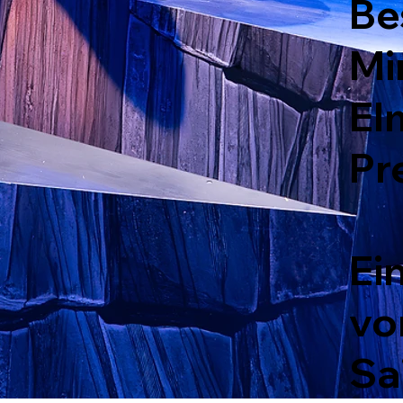
Be
Mi
El
Pr
Ei
vo
Sa