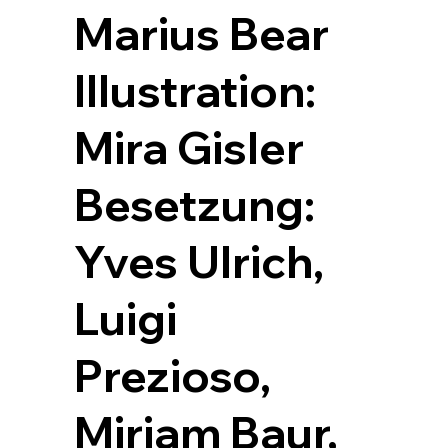
Marius Bear
Illustration:
Mira Gisler
Besetzung:
Yves Ulrich,
Luigi
Prezioso,
Mirjam Baur,