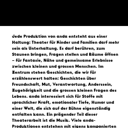
Jede Produktion von anda entsteht aus einer 
Haltung: Theater für Kinder und Familien darf mehr 
sein als Unterhaltung. Es darf berühren, zum 
Staunen bringen, Fragen stellen und Räume öffnen 
– für Fantasie, Nähe und gemeinsame Erlebnisse 
zwischen kleinen und grossen Menschen. Im 
Zentrum stehen Geschichten, die wir für 
erzählenswert halten: Geschichten über 
Freundschaft, Mut, Verantwortung, Anderssein, 
Zugehörigkeit und die grossen kleinen Fragen des 
Lebens. anda interessiert sich für Stoffe mit 
sprachlicher Kraft, emotionaler Tiefe, Humor und 
einer Welt, die sich auf der Bühne eigenständig 
entfalten kann. Ein prägender Teil dieser 
Theaterarbeit ist die Musik. Viele anda-
Produktionen entstehen mit eigens komponierten 