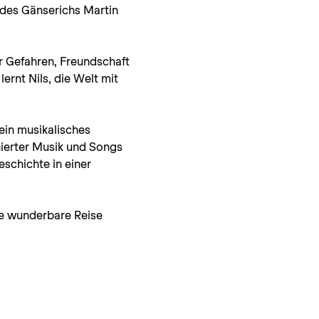
des Gänserichs Martin 
r Gefahren, Freundschaft 
rnt Nils, die Welt mit 
ein musikalisches 
ierter Musik und Songs 
schichte in einer 
se wunderbare Reise 