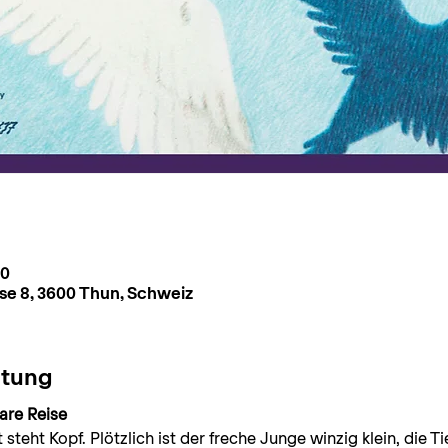
00
se 8, 3600 Thun, Schweiz
ltung
are Reise
t steht Kopf. Plötzlich ist der freche Junge winzig klein, die 