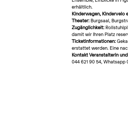
erhältlich.
Kinderwagen, Kindervelo e
Theater:
 Burgsaal, Burgst
Zugänglichkeit: 
Rollstuhlp
damit wir Ihren Platz rese
Ticketinformationen: 
Geka
erstattet werden. Eine nac
Kontakt Veranstalterin und
044 621 90 54, Whatsapp 