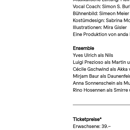
Vocal Coach: Simon S. Bur
Bühnenbild: Simeon Meier
Kostümdesign: Sabrina M
Illustrationen: Mira Gisler
Eine Produktion von anda 
Ensemble
Yves Ulrich als Nils
Luigi Prezioso als Martin u
Cécile Gschwind als Akka 
Mirjam Baur als Daunenfein
Anna Sonnenschein als Mut
Rino Hosennen als Smirre 
Ticketpreise*
Erwachsene: 39.–