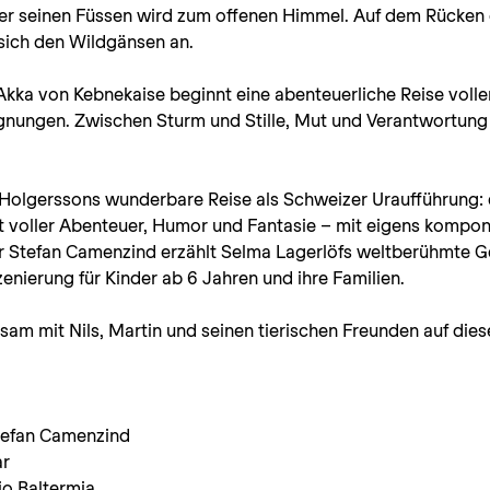
er seinen Füssen wird zum offenen Himmel. Auf dem Rücken 
 sich den Wildgänsen an.
Akka von Kebnekaise beginnt eine abenteuerliche Reise volle
ungen. Zwischen Sturm und Stille, Mut und Verantwortung le
s Holgerssons wunderbare Reise als Schweizer Uraufführung: 
t voller Abenteuer, Humor und Fantasie – mit eigens kompon
r Stefan Camenzind erzählt Selma Lagerlöfs weltberühmte Ge
enierung für Kinder ab 6 Jahren und ihre Familien.
sam mit Nils, Martin und seinen tierischen Freunden auf die
tefan Camenzind
ar
io Baltermia