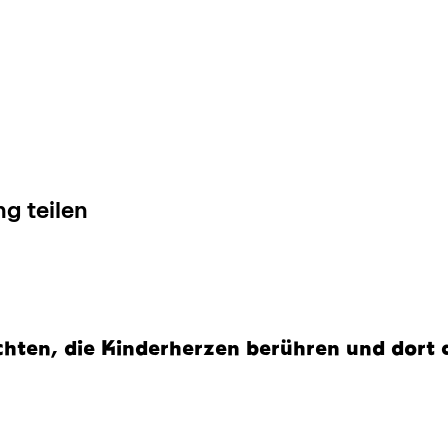
g teilen
chten, die Kinderherzen berühren und dort 