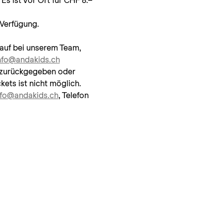
 Verfügung.
kauf bei unserem Team, 
nfo@andakids.ch
 zurückgegeben oder 
ets ist nicht möglich.
nfo@andakids.ch
, Telefon 