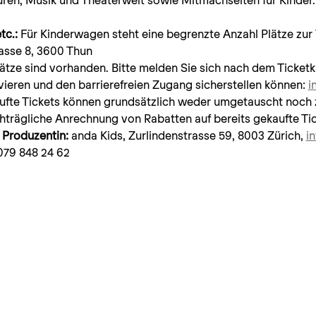
tc.:
 Für Kinderwagen steht eine begrenzte Anzahl Plätze zur
rasse 8, 3600 Thun
lätze sind vorhanden. Bitte melden Sie sich nach dem Ticket
rvieren und den barrierefreien Zugang sicherstellen können: 
i
ufte Tickets können grundsätzlich weder umgetauscht noch
hträgliche Anrechnung von Rabatten auf bereits gekaufte Tick
 Produzentin: 
anda Kids, Zurlindenstrasse 59, 8003 Zürich, 
i
079 848 24 62