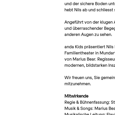
und der sichere Boden unt
hebt Nils ab und schliesst
Angeführt von der klugen 
und überraschender Begegn
anderen Augen zu sehen.
anda Kids präsentiert Nil
Familientheater in Mundar
von Marius Bear. Regisseu
modernen, bildstarken Insz
Wir freuen uns, Sie gemein
mitzunehmen.
Mitwirkende
Regie & Bühnenfassung: S
Musik & Songs: Marius Be
Musikalische Leitung: Flav