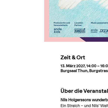
Zeit & Ort
13. März 2027, 14:00 – 16:
Burgsaal Thun, Burgstras
Über die Veransta
Nils Holgerssons wunderb
Ein Streich – und Nils’ Wel