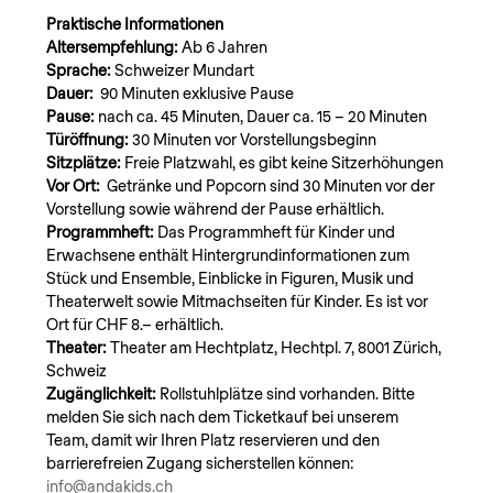
Praktische Informationen
Altersempfehlung: 
Ab 6 Jahren
Sprache: 
Schweizer Mundart
Dauer: 
 90 Minuten exklusive Pause
Pause:
 nach ca. 45 Minuten, Dauer ca. 15 – 20 Minuten
Türöffnung: 
30 Minuten vor Vorstellungsbeginn
Sitzplätze: 
Freie Platzwahl, es gibt keine Sitzerhöhungen
Vor Ort:  
Getränke und Popcorn sind 30 Minuten vor der 
Vorstellung sowie während der Pause erhältlich.
Programmheft: 
Das Programmheft für Kinder und 
Erwachsene enthält Hintergrundinformationen zum 
Stück und Ensemble, Einblicke in Figuren, Musik und 
Theaterwelt sowie Mitmachseiten für Kinder. Es ist vor 
Ort für CHF 8.– erhältlich.
Theater:
 Theater am Hechtplatz, Hechtpl. 7, 8001 Zürich, 
Schweiz
Zugänglichkeit: 
Rollstuhlplätze sind vorhanden. Bitte 
melden Sie sich nach dem Ticketkauf bei unserem 
Team, damit wir Ihren Platz reservieren und den 
barrierefreien Zugang sicherstellen können: 
info@andakids.ch