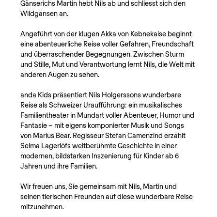
Gänserichs Martin hebt Nils ab und schliesst sich den 
Wildgänsen an.
Angeführt von der klugen Akka von Kebnekaise beginnt 
eine abenteuerliche Reise voller Gefahren, Freundschaft 
und überraschender Begegnungen. Zwischen Sturm 
und Stille, Mut und Verantwortung lernt Nils, die Welt mit 
anderen Augen zu sehen.
anda Kids präsentiert Nils Holgerssons wunderbare 
Reise als Schweizer Uraufführung: ein musikalisches 
Familientheater in Mundart voller Abenteuer, Humor und 
Fantasie – mit eigens komponierter Musik und Songs 
von Marius Bear. Regisseur Stefan Camenzind erzählt 
Selma Lagerlöfs weltberühmte Geschichte in einer 
modernen, bildstarken Inszenierung für Kinder ab 6 
Jahren und ihre Familien.
Wir freuen uns, Sie gemeinsam mit Nils, Martin und 
seinen tierischen Freunden auf diese wunderbare Reise 
mitzunehmen.