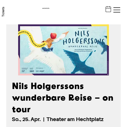
Tickets
anda kids
Nils Holgerssons
wunderbare Reise – on
tour
So., 25. Apr.
  |  
Theater am Hechtplatz