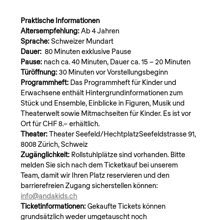
Praktische Informationen
Altersempfehlung: 
Ab 4 Jahren
Sprache: 
Schweizer Mundart
Dauer: 
 80 Minuten exklusive Pause
Pause:
 nach ca. 40 Minuten, Dauer ca. 15 – 20 Minuten
Türöffnung: 
30 Minuten vor Vorstellungsbeginn
Programmheft: 
Das Programmheft für Kinder und 
Erwachsene enthält Hintergrundinformationen zum 
Stück und Ensemble, Einblicke in Figuren, Musik und 
Theaterwelt sowie Mitmachseiten für Kinder. Es ist vor 
Ort für CHF 8.– erhältlich.
Theater:
 Theater Seefeld/HechtplatzSeefeldstrasse 91, 
8008 Zürich, Schweiz
Zugänglichkeit: 
Rollstuhlplätze sind vorhanden. Bitte 
melden Sie sich nach dem Ticketkauf bei unserem 
Team, damit wir Ihren Platz reservieren und den 
barrierefreien Zugang sicherstellen können: 
info@andakids.ch
Ticketinformationen: 
Gekaufte Tickets können 
grundsätzlich weder umgetauscht noch 