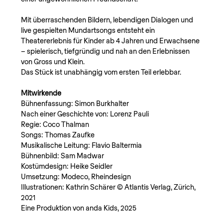
Mit überraschenden Bildern, lebendigen Dialogen und 
live gespielten Mundartsongs entsteht ein 
Theatererlebnis für Kinder ab 4 Jahren und Erwachsene 
– spielerisch, tiefgründig und nah an den Erlebnissen 
von Gross und Klein.
Das Stück ist unabhängig vom ersten Teil erlebbar.
Mitwirkende
Bühnenfassung: Simon Burkhalter
Nach einer Geschichte von: Lorenz Pauli
Regie: Coco Thalman
Songs: Thomas Zaufke
Musikalische Leitung: Flavio Baltermia
Bühnenbild: Sam Madwar
Kostümdesign: Heike Seidler
Umsetzung: Modeco, Rheindesign
Illustrationen: Kathrin Schärer © Atlantis Verlag, Zürich, 
2021
Eine Produktion von anda Kids, 2025