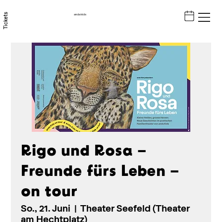
Tickets
anda kids
Rigo und Rosa –
Freunde fürs Leben –
on tour
So., 21. Juni
  |  
Theater Seefeld (Theater
am Hechtplatz)