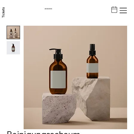
Tickets
anda kids