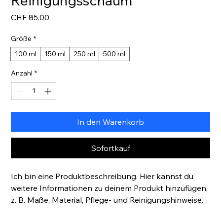
Reinigungsschaum
Preis
CHF 85.00
Größe
*
100 ml
150 ml
250 ml
500 ml
Anzahl
*
In den Warenkorb
Sofortkauf
Ich bin eine Produktbeschreibung. Hier kannst du 
weitere Informationen zu deinem Produkt hinzufügen, 
z. B. Maße, Material, Pflege- und Reinigungshinweise.